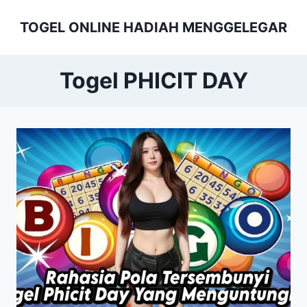
Skip
TOGEL ONLINE HADIAH MENGGELEGAR
to
content
Togel PHICIT DAY