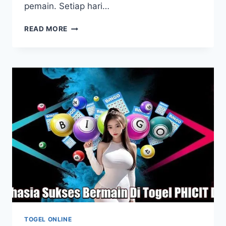
pemain. Setiap hari…
STRATEGI
READ MORE
AMPUH
MENANG
BESAR
TOGEL
PHICIT
DAY
SETIAP
HARI
TOGEL ONLINE