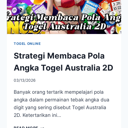
TOGEL ONLINE
Strategi Membaca Pola
Angka Togel Australia 2D
03/13/2026
Banyak orang tertarik mempelajari pola
angka dalam permainan tebak angka dua
digit yang sering disebut Togel Australia
2D. Ketertarikan ini…
STRATEGI