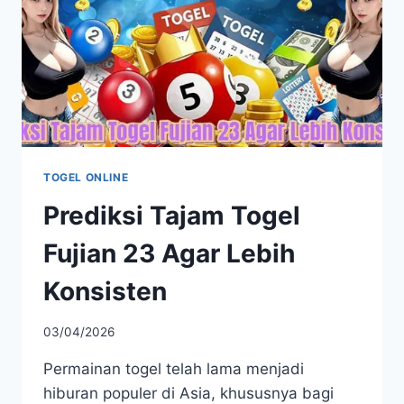
TOGEL ONLINE
Prediksi Tajam Togel
Fujian 23 Agar Lebih
Konsisten
03/04/2026
Permainan togel telah lama menjadi
hiburan populer di Asia, khususnya bagi