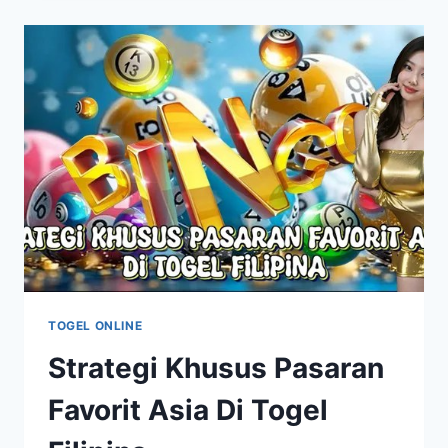
ANGKA
TOGEL
TOTO
MACAU
4D
DENGAN
AKURASI
TINGGI
TOGEL ONLINE
Strategi Khusus Pasaran
Favorit Asia Di Togel