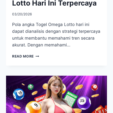
Lotto Hari Ini Terpercaya
03/20/2026
Pola angka Togel Omega Lotto hari ini
dapat dianalisis dengan strategi terpercaya
untuk membantu memahami tren secara
akurat. Dengan memahami…
DATA
READ MORE
JITU
TOGEL
OMEGA
LOTTO
HARI
INI
TERPERCAYA