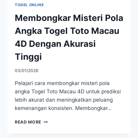
TOGEL ONLINE
Membongkar Misteri Pola
Angka Togel Toto Macau
4D Dengan Akurasi
Tinggi
03/01/2026
Pelajari cara membongkar misteri pola
angka Togel Toto Macau 4D untuk prediksi
lebih akurat dan meningkatkan peluang
kemenangan konsisten. Membongkar…
MEMBONGKAR
READ MORE
MISTERI
POLA