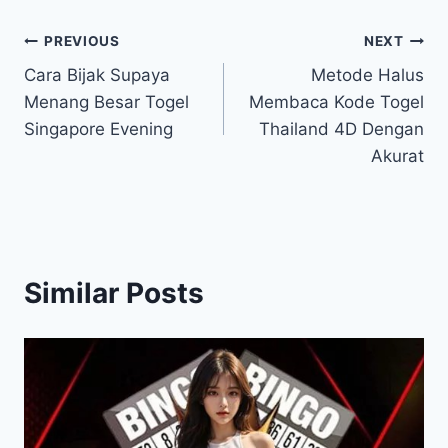
Post
PREVIOUS
NEXT
Cara Bijak Supaya
Metode Halus
navigation
Menang Besar Togel
Membaca Kode Togel
Singapore Evening
Thailand 4D Dengan
Akurat
Similar Posts