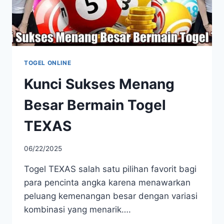
TOGEL ONLINE
Kunci Sukses Menang
Besar Bermain Togel
TEXAS
06/22/2025
Togel TEXAS salah satu pilihan favorit bagi
para pencinta angka karena menawarkan
peluang kemenangan besar dengan variasi
kombinasi yang menarik….