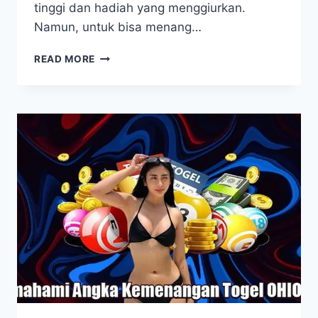
tinggi dan hadiah yang menggiurkan.
Namun, untuk bisa menang…
TRIK
READ MORE
&
TIPS
MENANG
BESAR
TOGEL
YORDANIA
4D