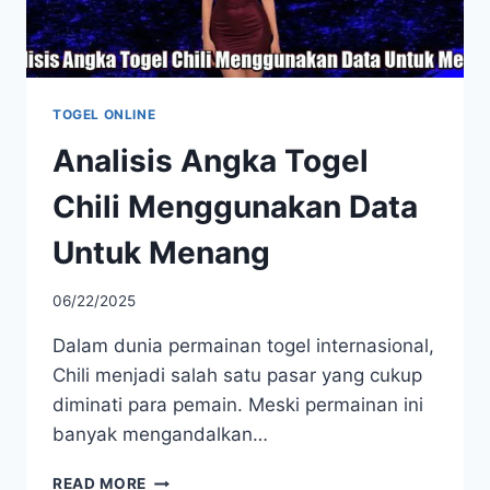
TOGEL ONLINE
Analisis Angka Togel
Chili Menggunakan Data
Untuk Menang
06/22/2025
Dalam dunia permainan togel internasional,
Chili menjadi salah satu pasar yang cukup
diminati para pemain. Meski permainan ini
banyak mengandalkan…
ANALISIS
READ MORE