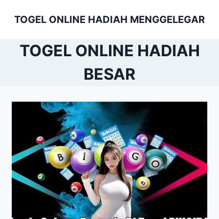
Skip
TOGEL ONLINE HADIAH MENGGELEGAR
to
content
TOGEL ONLINE HADIAH
BESAR