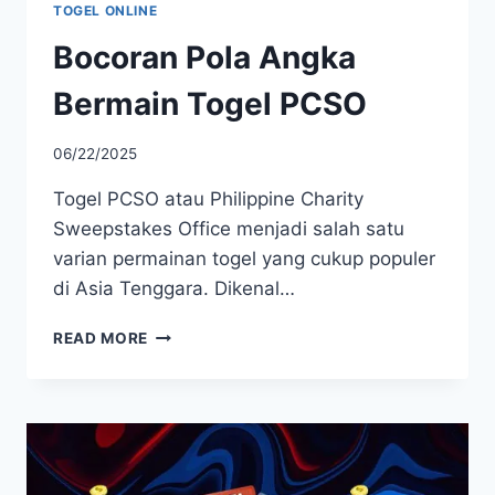
TOGEL ONLINE
Bocoran Pola Angka
Bermain Togel PCSO
06/22/2025
Togel PCSO atau Philippine Charity
Sweepstakes Office menjadi salah satu
varian permainan togel yang cukup populer
di Asia Tenggara. Dikenal…
BOCORAN
READ MORE
POLA
ANGKA
BERMAIN
TOGEL
PCSO