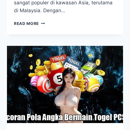
sangat populer di kawasan Asia, terutama
di Malaysia. Dengan…
STRATEGI
READ MORE
JITU
MEMILIH
ANGKA
DI
TOGEL
MAGNUM
4D