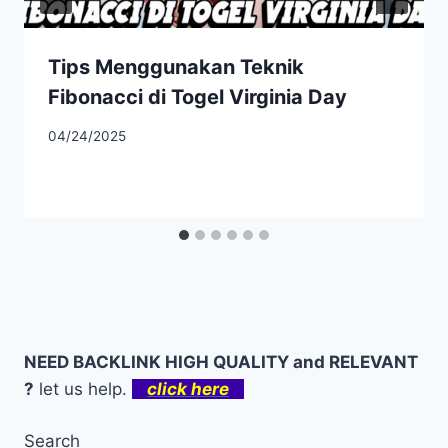
Tips Menggunakan Teknik
Fibonacci di Togel Virginia Day
04/24/2025
NEED BACKLINK HIGH QUALITY and RELEVANT
?
let us help.
click here
Search