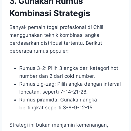
3. Gunakan Rumus
Kombinasi Strategis
Banyak pemain togel profesional di Chili
menggunakan teknik kombinasi angka
berdasarkan distribusi tertentu. Berikut
beberapa rumus populer:
Rumus 3-2: Pilih 3 angka dari kategori hot
number dan 2 dari cold number.
Rumus zig-zag: Pilih angka dengan interval
loncatan, seperti 7-14-21-28.
Rumus piramida: Gunakan angka
bertingkat seperti 3-6-9-12-15.
Strategi ini bukan menjamin kemenangan,