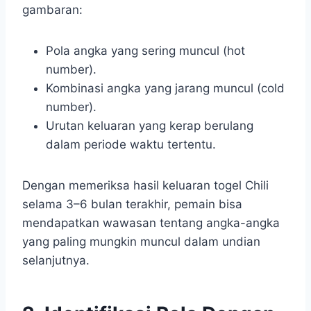
gambaran:
Pola angka yang sering muncul (hot
number).
Kombinasi angka yang jarang muncul (cold
number).
Urutan keluaran yang kerap berulang
dalam periode waktu tertentu.
Dengan memeriksa hasil keluaran togel Chili
selama 3–6 bulan terakhir, pemain bisa
mendapatkan wawasan tentang angka-angka
yang paling mungkin muncul dalam undian
selanjutnya.