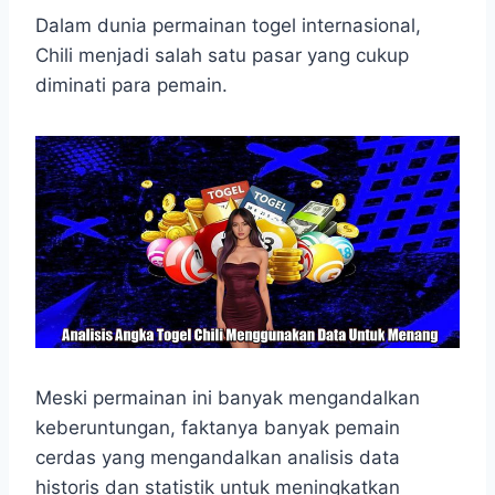
h
a
e
e
k
i
a
c
s
l
y
n
Dalam dunia permainan togel internasional,
t
e
s
e
p
e
Chili menjadi salah satu pasar yang cukup
s
b
e
g
e
diminati para pemain.
A
o
n
r
p
o
g
a
p
k
e
m
r
Meski permainan ini banyak mengandalkan
keberuntungan, faktanya banyak pemain
cerdas yang mengandalkan analisis data
historis dan statistik untuk meningkatkan