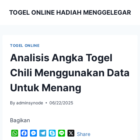
Skip
TOGEL ONLINE HADIAH MENGGELEGAR
to
content
TOGEL ONLINE
Analisis Angka Togel
Chili Menggunakan Data
Untuk Menang
By
adminsynode
06/22/2025
Bagikan
W
F
M
T
S
L
X
Share