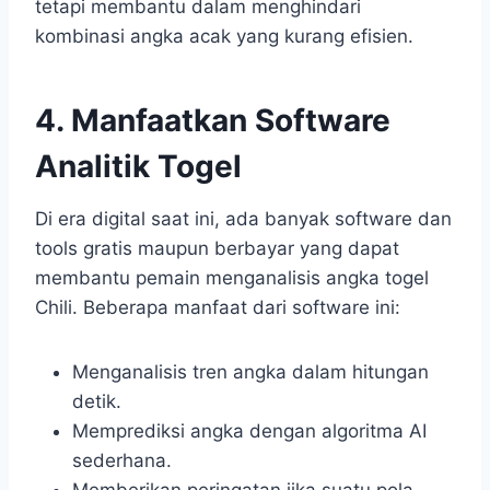
tetapi membantu dalam menghindari
kombinasi angka acak yang kurang efisien.
4. Manfaatkan Software
Analitik Togel
Di era digital saat ini, ada banyak software dan
tools gratis maupun berbayar yang dapat
membantu pemain menganalisis angka togel
Chili. Beberapa manfaat dari software ini:
Menganalisis tren angka dalam hitungan
detik.
Memprediksi angka dengan algoritma AI
sederhana.