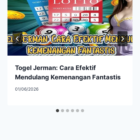
Togel Jerman: Cara Efektif
Mendulang Kemenangan Fantastis
01/06/2026