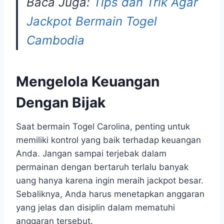
Baca Juga:
Tips dan Trik Agar
Jackpot Bermain Togel
Cambodia
Mengelola Keuangan
Dengan Bijak
Saat bermain Togel Carolina, penting untuk
memiliki kontrol yang baik terhadap keuangan
Anda. Jangan sampai terjebak dalam
permainan dengan bertaruh terlalu banyak
uang hanya karena ingin meraih jackpot besar.
Sebaliknya, Anda harus menetapkan anggaran
yang jelas dan disiplin dalam mematuhi
anggaran tersebut.