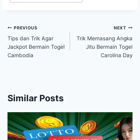
Post
PREVIOUS
NEXT
Tips dan Trik Agar
Trik Memasang Angka
navigation
Jackpot Bermain Togel
Jitu Bermain Togel
Cambodia
Carolina Day
Similar Posts