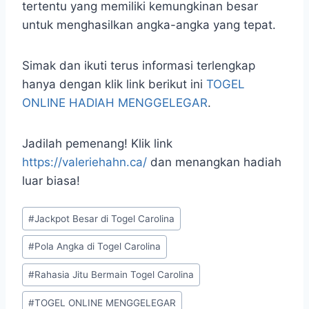
tertentu yang memiliki kemungkinan besar
untuk menghasilkan angka-angka yang tepat.
Simak dan ikuti terus informasi terlengkap
hanya dengan klik link berikut ini
TOGEL
ONLINE HADIAH MENGGELEGAR
.
Jadilah pemenang! Klik link
https://valeriehahn.ca/
dan menangkan hadiah
luar biasa!
Post
#
Jackpot Besar di Togel Carolina
Tags:
#
Pola Angka di Togel Carolina
#
Rahasia Jitu Bermain Togel Carolina
#
TOGEL ONLINE MENGGELEGAR