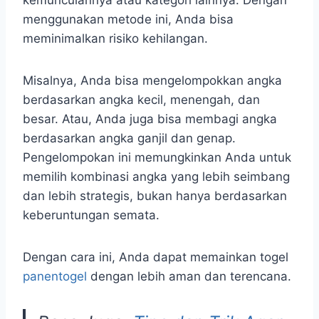
kemunculannya atau kategori lainnya. Dengan
menggunakan metode ini, Anda bisa
meminimalkan risiko kehilangan.
Misalnya, Anda bisa mengelompokkan angka
berdasarkan angka kecil, menengah, dan
besar. Atau, Anda juga bisa membagi angka
berdasarkan angka ganjil dan genap.
Pengelompokan ini memungkinkan Anda untuk
memilih kombinasi angka yang lebih seimbang
dan lebih strategis, bukan hanya berdasarkan
keberuntungan semata.
Dengan cara ini, Anda dapat memainkan togel
panentogel
dengan lebih aman dan terencana.