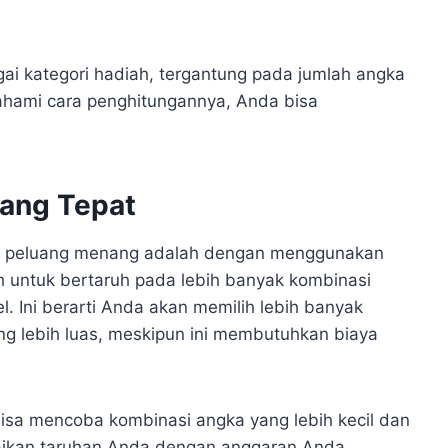
i kategori hadiah, tergantung pada jumlah angka
hami cara penghitungannya, Anda bisa
ang Tepat
kan peluang menang adalah dengan menggunakan
h untuk bertaruh pada lebih banyak kombinasi
 Ini berarti Anda akan memilih lebih banyak
g lebih luas, meskipun ini membutuhkan biaya
isa mencoba kombinasi angka yang lebih kecil dan
uaikan taruhan Anda dengan anggaran Anda,