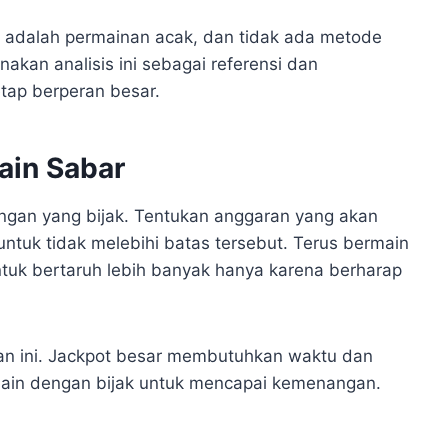
s adalah permainan acak, dan tidak ada metode
an analisis ini sebagai referensi dan
tap berperan besar.
ain Sabar
ngan yang bijak. Tentukan anggaran yang akan
ntuk tidak melebihi batas tersebut. Terus bermain
ntuk bertaruh lebih banyak hanya karena berharap
an ini. Jackpot besar membutuhkan waktu dan
main dengan bijak untuk mencapai kemenangan.