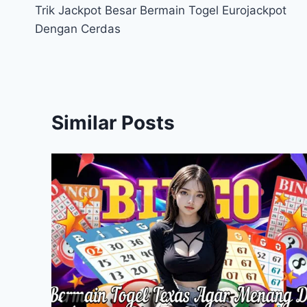
Trik Jackpot Besar Bermain Togel Eurojackpot
navigation
Dengan Cerdas
Similar Posts