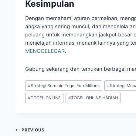
Kesimpulan
Dengan memahami aturan permainan, menggu
angka yang sering muncul, dan mengelola a
peluang untuk memenangkan jackpot besar di
menjelajah informasi menarik lainnya yang 
MENGGELEGAR
.
Gabung sekarang dan temukan berbagai ma
Post
#
Strategi Bermain Togel EuroMillions
#
Strategi Men
Tags:
#
TOGEL ONLINE
#
TOGEL ONLINE HADIAH
Post
PREVIOUS