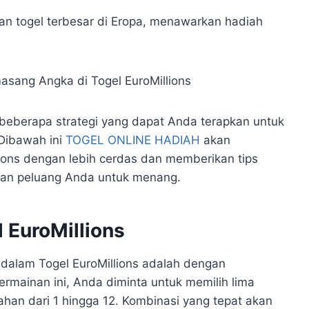
nan togel terbesar di Eropa, menawarkan hadiah
beberapa strategi yang dapat Anda terapkan untuk
Dibawah ini
TOGEL ONLINE HADIAH
akan
ions dengan lebih cerdas dan memberikan tips
kan peluang Anda untuk menang.
 EuroMillions
alam Togel EuroMillions adalah dengan
mainan ini, Anda diminta untuk memilih lima
han dari 1 hingga 12. Kombinasi yang tepat akan