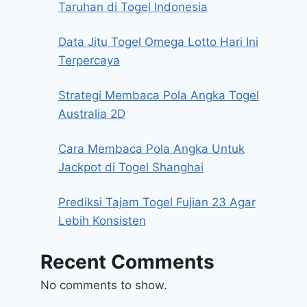
Taruhan di Togel Indonesia
Data Jitu Togel Omega Lotto Hari Ini
Terpercaya
Strategi Membaca Pola Angka Togel
Australia 2D
Cara Membaca Pola Angka Untuk
Jackpot di Togel Shanghai
Prediksi Tajam Togel Fujian 23 Agar
Lebih Konsisten
Recent Comments
No comments to show.