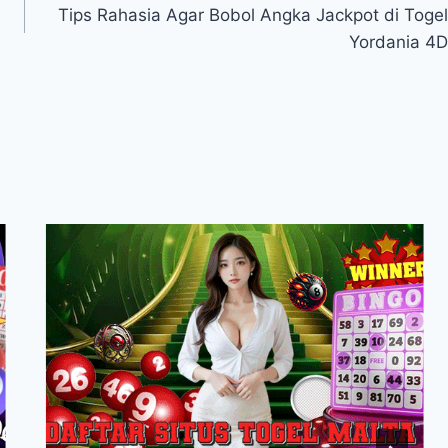
Tips Rahasia Agar Bobol Angka Jackpot di Togel
Yordania 4D