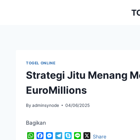
Skip
T
to
content
TOGEL ONLINE
Strategi Jitu Menang 
EuroMillions
By
adminsynode
04/06/2025
Bagikan
W
F
M
T
S
L
X
Share