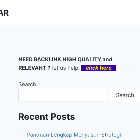
AR
NEED BACKLINK HIGH QUALITY and
RELEVANT ?
let us help.
click here
Search
Search
Recent Posts
Panduan Lengkap Menyusun Strategi