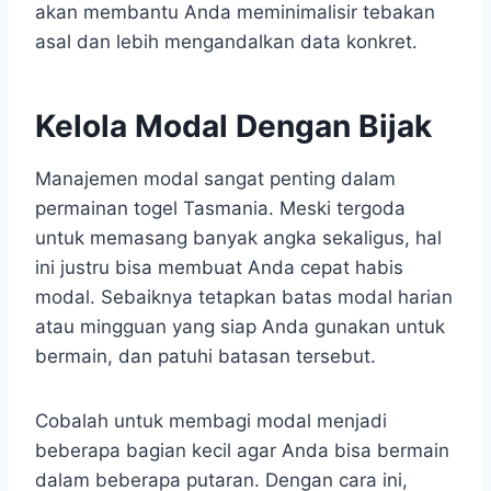
akan membantu Anda meminimalisir tebakan
asal dan lebih mengandalkan data konkret.
Kelola Modal Dengan Bijak
Manajemen modal sangat penting dalam
permainan togel Tasmania. Meski tergoda
untuk memasang banyak angka sekaligus, hal
ini justru bisa membuat Anda cepat habis
modal. Sebaiknya tetapkan batas modal harian
atau mingguan yang siap Anda gunakan untuk
bermain, dan patuhi batasan tersebut.
Cobalah untuk membagi modal menjadi
beberapa bagian kecil agar Anda bisa bermain
dalam beberapa putaran. Dengan cara ini,