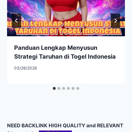
Panduan Lengkap Menyusun
Strategi Taruhan di Togel Indonesia
03/26/2026
NEED BACKLINK HIGH QUALITY and RELEVANT