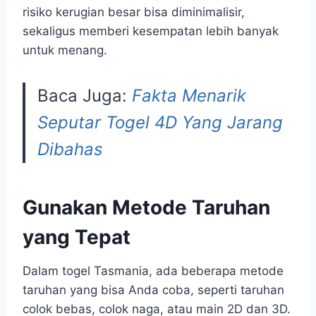
risiko kerugian besar bisa diminimalisir,
sekaligus memberi kesempatan lebih banyak
untuk menang.
Baca Juga:
Fakta Menarik
Seputar Togel 4D Yang Jarang
Dibahas
Gunakan Metode Taruhan
yang Tepat
Dalam togel Tasmania, ada beberapa metode
taruhan yang bisa Anda coba, seperti taruhan
colok bebas, colok naga, atau main 2D dan 3D.