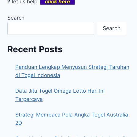
?
let us help.
click here
Search
Search
Recent Posts
Panduan Lengkap Menyusun Strategi Taruhan
di Togel Indonesia
Data Jitu Togel Omega Lotto Hari Ini
Terpercaya
Strategi Membaca Pola Angka Togel Australia
2D