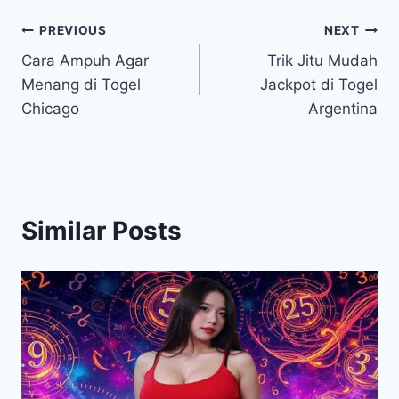
Post
PREVIOUS
NEXT
Cara Ampuh Agar
Trik Jitu Mudah
navigation
Menang di Togel
Jackpot di Togel
Chicago
Argentina
Similar Posts