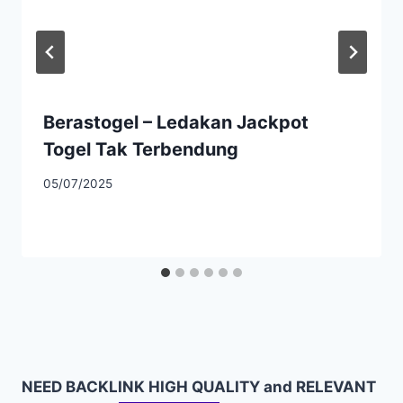
Berastogel – Ledakan Jackpot
Togel Tak Terbendung
05/07/2025
NEED BACKLINK HIGH QUALITY and RELEVANT