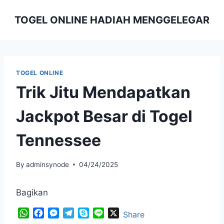
Skip
TOGEL ONLINE HADIAH MENGGELEGAR
to
content
TOGEL ONLINE
Trik Jitu Mendapatkan
Jackpot Besar di Togel
Tennessee
By
adminsynode
04/24/2025
Bagikan
W
F
M
T
S
L
X
Share