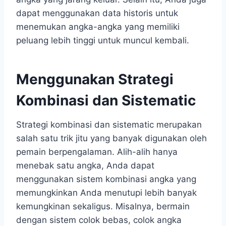
dapat menggunakan data historis untuk
menemukan angka-angka yang memiliki
peluang lebih tinggi untuk muncul kembali.
Menggunakan Strategi
Kombinasi dan Sistematic
Strategi kombinasi dan sistematic merupakan
salah satu trik jitu yang banyak digunakan oleh
pemain berpengalaman. Alih-alih hanya
menebak satu angka, Anda dapat
menggunakan sistem kombinasi angka yang
memungkinkan Anda menutupi lebih banyak
kemungkinan sekaligus. Misalnya, bermain
dengan sistem colok bebas, colok angka