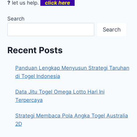
?
let us help.
click here
Search
Search
Recent Posts
Panduan Lengkap Menyusun Strategi Taruhan
di Togel Indonesia
Data Jitu Togel Omega Lotto Hari Ini
Terpercaya
Strategi Membaca Pola Angka Togel Australia
2D