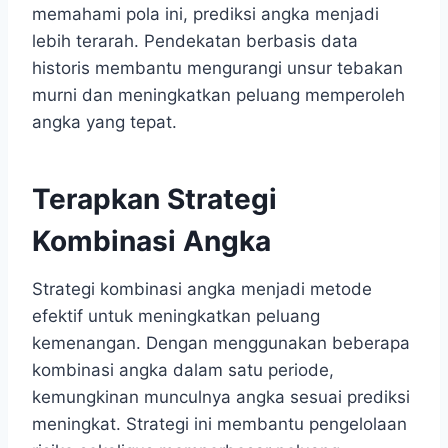
memahami pola ini, prediksi angka menjadi
lebih terarah. Pendekatan berbasis data
historis membantu mengurangi unsur tebakan
murni dan meningkatkan peluang memperoleh
angka yang tepat.
Terapkan Strategi
Kombinasi Angka
Strategi kombinasi angka menjadi metode
efektif untuk meningkatkan peluang
kemenangan. Dengan menggunakan beberapa
kombinasi angka dalam satu periode,
kemungkinan munculnya angka sesuai prediksi
meningkat. Strategi ini membantu pengelolaan