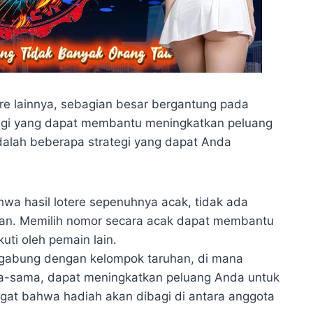
ere lainnya, sebagian besar bergantung pada
egi yang dapat membantu meningkatkan peluang
alah beberapa strategi yang dapat Anda
hwa hasil lotere sepenuhnya acak, tidak ada
an. Memilih nomor secara acak dapat membantu
uti oleh pemain lain.
rgabung dengan kelompok taruhan, di mana
a-sama, dapat meningkatkan peluang Anda untuk
gat bahwa hadiah akan dibagi di antara anggota