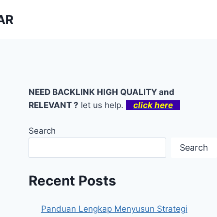
AR
NEED BACKLINK HIGH QUALITY and
RELEVANT ?
let us help.
click here
Search
Search
Recent Posts
Panduan Lengkap Menyusun Strategi