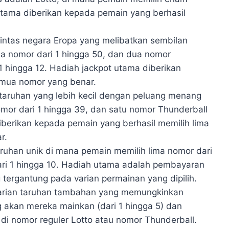
utama diberikan kepada pemain yang berhasil
e lintas negara Eropa yang melibatkan sembilan
ma nomor dari 1 hingga 50, dan dua nomor
 hingga 12. Hadiah jackpot utama diberikan
emua nomor yang benar.
 taruhan yang lebih kecil dengan peluang menang
nomor dari 1 hingga 39, dan satu nomor Thunderball
diberikan kepada pemain yang berhasil memilih lima
r.
taruhan unik di mana pemain memilih lima nomor dari
 dari 1 hingga 10. Hadiah utama adalah pembayaran
 tergantung pada varian permainan yang dipilih.
 varian taruhan tambahan yang memungkinkan
 akan mereka mainkan (dari 1 hingga 5) dan
i nomor reguler Lotto atau nomor Thunderball.