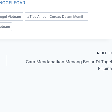
ENGGELEGAR
.
Togel Vietnam
#
Tips Ampuh Cerdas Dalam Memilih
ietnam
NEXT
Cara Mendapatkan Menang Besar Di Togel
Filipina