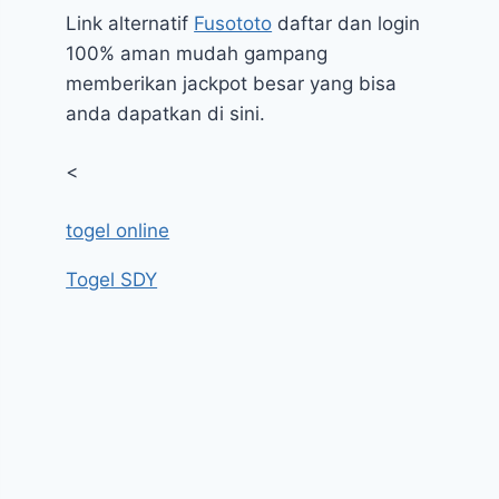
Link alternatif
Fusototo
daftar dan login
100% aman mudah gampang
memberikan jackpot besar yang bisa
anda dapatkan di sini.
<
togel online
Togel SDY