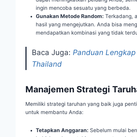
ingin mencoba sesuatu yang berbeda.
Gunakan Metode Random:
Terkadang, a
hasil yang mengejutkan. Anda bisa men
mendapatkan kombinasi yang tidak terd
Baca Juga:
Panduan Lengkap 
Thailand
Manajemen Strategi Taruh
Memiliki strategi taruhan yang baik juga pen
untuk membantu Anda:
Tetapkan Anggaran:
Sebelum mulai berm