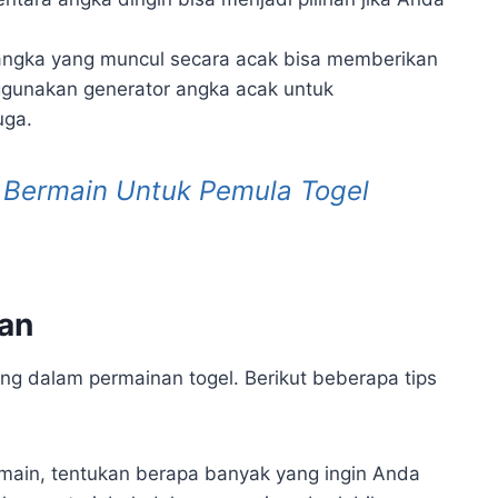
ngka yang muncul secara acak bisa memberikan
ggunakan generator angka acak untuk
uga.
Bermain Untuk Pemula Togel
an
ting dalam permainan togel. Berikut beberapa tips
ain, tentukan berapa banyak yang ingin Anda