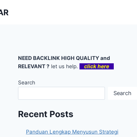
AR
NEED BACKLINK HIGH QUALITY and
RELEVANT ?
let us help.
click here
Search
Search
Recent Posts
Panduan Lengkap Menyusun Strategi