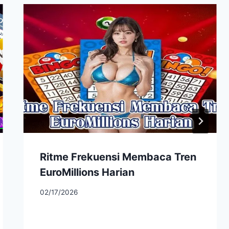
Ritme Frekuensi Membaca Tren
EuroMillions Harian
02/17/2026