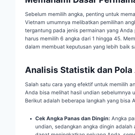
Sebelum memilih angka, penting untuk mem
Vietnam umumnya melibatkan pemilihan angka 
tergantung pada jenis permainan yang Anda 
harus memilih 6 angka dari 1 hingga 45. M
dalam membuat keputusan yang lebih baik s
Analisis Statistik dan Pol
Salah satu cara yang efektif untuk memilih a
Anda bisa melihat hasil undian sebelumnya u
Berikut adalah beberapa langkah yang bisa 
Cek Angka Panas dan Dingin:
Angka pan
undian, sedangkan angka dingin adalah 
dapat meningkatkan peluang Anda, semen