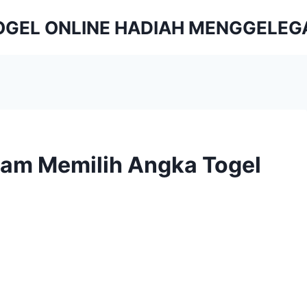
OGEL ONLINE HADIAH MENGGELEG
am Memilih Angka Togel