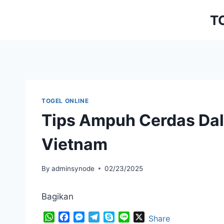
Skip
T
to
content
TOGEL ONLINE
Tips Ampuh Cerdas Dal
Vietnam
By
adminsynode
02/23/2025
Bagikan
W
F
M
T
S
L
X
Share