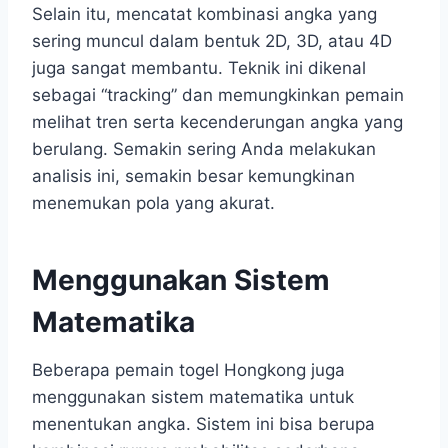
Selain itu, mencatat kombinasi angka yang
sering muncul dalam bentuk 2D, 3D, atau 4D
juga sangat membantu. Teknik ini dikenal
sebagai “tracking” dan memungkinkan pemain
melihat tren serta kecenderungan angka yang
berulang. Semakin sering Anda melakukan
analisis ini, semakin besar kemungkinan
menemukan pola yang akurat.
Menggunakan Sistem
Matematika
Beberapa pemain togel Hongkong juga
menggunakan sistem matematika untuk
menentukan angka. Sistem ini bisa berupa