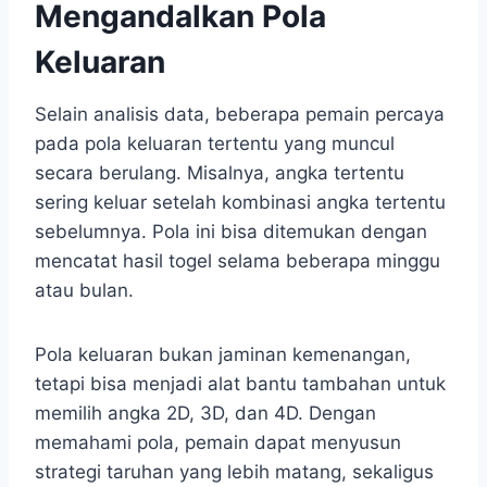
Mengandalkan Pola
Keluaran
Selain analisis data, beberapa pemain percaya
pada pola keluaran tertentu yang muncul
secara berulang. Misalnya, angka tertentu
sering keluar setelah kombinasi angka tertentu
sebelumnya. Pola ini bisa ditemukan dengan
mencatat hasil togel selama beberapa minggu
atau bulan.
Pola keluaran bukan jaminan kemenangan,
tetapi bisa menjadi alat bantu tambahan untuk
memilih angka 2D, 3D, dan 4D. Dengan
memahami pola, pemain dapat menyusun
strategi taruhan yang lebih matang, sekaligus