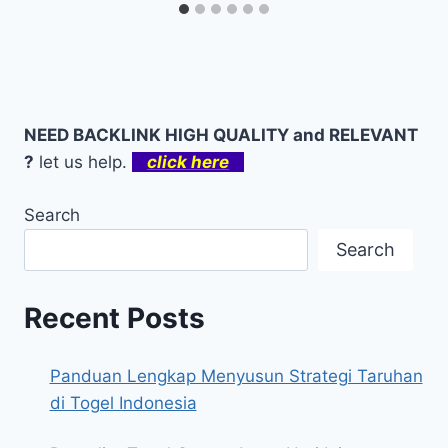
NEED BACKLINK HIGH QUALITY and RELEVANT
?
let us help.
click here
Search
Search
Recent Posts
Panduan Lengkap Menyusun Strategi Taruhan
di Togel Indonesia