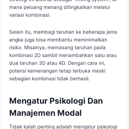
mana peluang menang ditingkatkan melalui
variasi kombinasi.
Selain itu, membagi taruhan ke beberapa jenis
angka juga bisa membantu meminimalkan
risiko. Misalnya, memasang taruhan pada
kombinasi 2D sambil menambahkan satu atau
dua taruhan 3D atau 4D. Dengan cara ini,
potensi kemenangan tetap terbuka meski
sebagian kombinasi tidak berhasil.
Mengatur Psikologi Dan
Manajemen Modal
Tidak kalah penting adalah mengatur psikologi