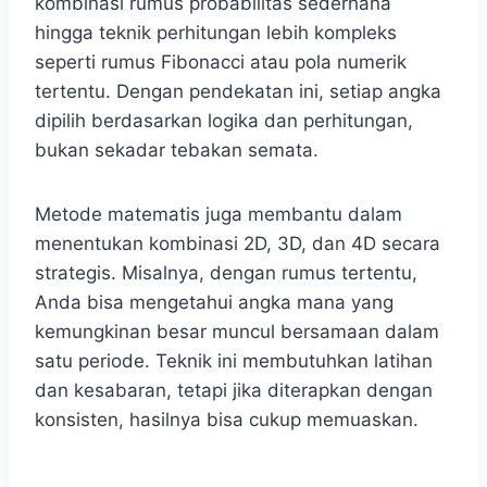
kombinasi rumus probabilitas sederhana
hingga teknik perhitungan lebih kompleks
seperti rumus Fibonacci atau pola numerik
tertentu. Dengan pendekatan ini, setiap angka
dipilih berdasarkan logika dan perhitungan,
bukan sekadar tebakan semata.
Metode matematis juga membantu dalam
menentukan kombinasi 2D, 3D, dan 4D secara
strategis. Misalnya, dengan rumus tertentu,
Anda bisa mengetahui angka mana yang
kemungkinan besar muncul bersamaan dalam
satu periode. Teknik ini membutuhkan latihan
dan kesabaran, tetapi jika diterapkan dengan
konsisten, hasilnya bisa cukup memuaskan.