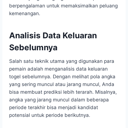
berpengalaman untuk memaksimalkan peluang
kemenangan.
Analisis Data Keluaran
Sebelumnya
Salah satu teknik utama yang digunakan para
pemain adalah menganalisis data keluaran
togel sebelumnya. Dengan melihat pola angka
yang sering muncul atau jarang muncul, Anda
bisa membuat prediksi lebih terarah. Misalnya,
angka yang jarang muncul dalam beberapa
periode terakhir bisa menjadi kandidat
potensial untuk periode berikutnya.