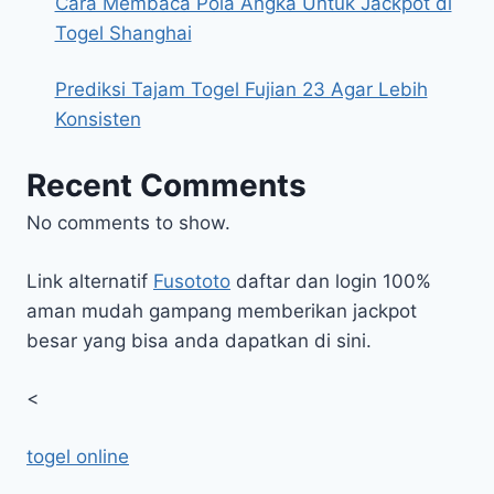
Cara Membaca Pola Angka Untuk Jackpot di
Togel Shanghai
Prediksi Tajam Togel Fujian 23 Agar Lebih
Konsisten
Recent Comments
No comments to show.
Link alternatif
Fusototo
daftar dan login 100%
aman mudah gampang memberikan jackpot
besar yang bisa anda dapatkan di sini.
<
togel online