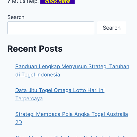
?
let us help.
click here
Search
Search
Recent Posts
Panduan Lengkap Menyusun Strategi Taruhan
di Togel Indonesia
Data Jitu Togel Omega Lotto Hari Ini
Terpercaya
Strategi Membaca Pola Angka Togel Australia
2D