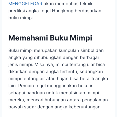
MENGGELEGAR
akan membahas teknik
prediksi angka togel Hongkong berdasarkan
buku mimpi.
Memahami Buku Mimpi
Buku mimpi merupakan kumpulan simbol dan
angka yang dihubungkan dengan berbagai
jenis mimpi. Misalnya, mimpi tentang ular bisa
dikaitkan dengan angka tertentu, sedangkan
mimpi tentang air atau hujan bisa berarti angka
lain. Pemain togel menggunakan buku ini
sebagai panduan untuk menafsirkan mimpi
mereka, mencari hubungan antara pengalaman
bawah sadar dengan angka keberuntungan.