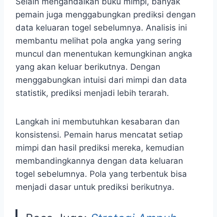
Selain mengandalkan buku mimpi, banyak
pemain juga menggabungkan prediksi dengan
data keluaran togel sebelumnya. Analisis ini
membantu melihat pola angka yang sering
muncul dan menentukan kemungkinan angka
yang akan keluar berikutnya. Dengan
menggabungkan intuisi dari mimpi dan data
statistik, prediksi menjadi lebih terarah.
Langkah ini membutuhkan kesabaran dan
konsistensi. Pemain harus mencatat setiap
mimpi dan hasil prediksi mereka, kemudian
membandingkannya dengan data keluaran
togel sebelumnya. Pola yang terbentuk bisa
menjadi dasar untuk prediksi berikutnya.