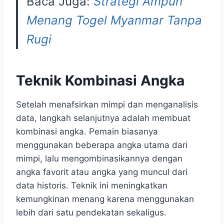
Baca Juga:
Strategi Ampuh
Menang Togel Myanmar Tanpa
Rugi
Teknik Kombinasi Angka
Setelah menafsirkan mimpi dan menganalisis
data, langkah selanjutnya adalah membuat
kombinasi angka. Pemain biasanya
menggunakan beberapa angka utama dari
mimpi, lalu mengombinasikannya dengan
angka favorit atau angka yang muncul dari
data historis. Teknik ini meningkatkan
kemungkinan menang karena menggunakan
lebih dari satu pendekatan sekaligus.