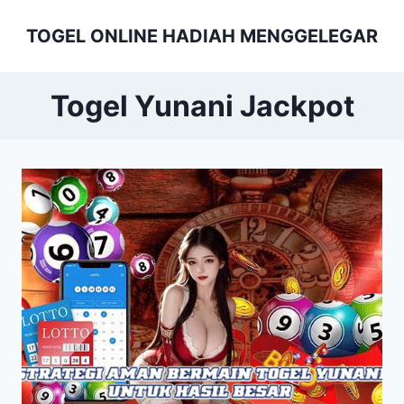
Skip
TOGEL ONLINE HADIAH MENGGELEGAR
to
content
Togel Yunani Jackpot