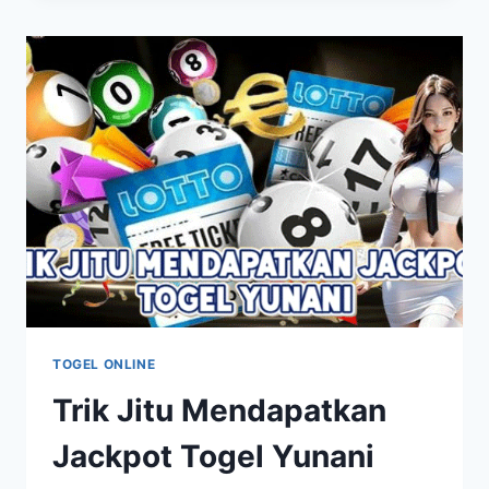
TOGEL
YUNANI
UNTUK
HASIL
BESAR
TOGEL ONLINE
Trik Jitu Mendapatkan
Jackpot Togel Yunani