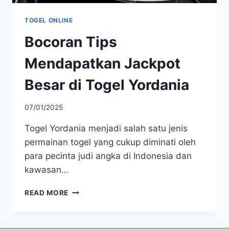
TOGEL ONLINE
Bocoran Tips
Mendapatkan Jackpot
Besar di Togel Yordania
07/01/2025
Togel Yordania menjadi salah satu jenis
permainan togel yang cukup diminati oleh
para pecinta judi angka di Indonesia dan
kawasan…
BOCORAN
READ MORE
TIPS
MENDAPATKAN
JACKPOT