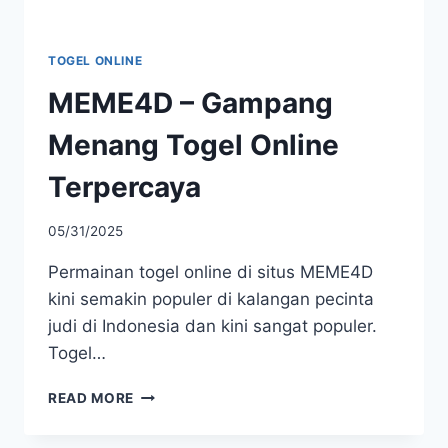
TOGEL ONLINE
MEME4D – Gampang
Menang Togel Online
Terpercaya
05/31/2025
Permainan togel online di situs MEME4D
kini semakin populer di kalangan pecinta
judi di Indonesia dan kini sangat populer.
Togel…
MEME4D
READ MORE
–
GAMPANG