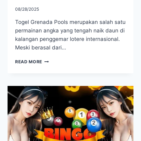
08/28/2025
Togel Grenada Pools merupakan salah satu
permainan angka yang tengah naik daun di
kalangan penggemar lotere internasional.
Meski berasal dari…
STRATEGI
READ MORE
HEBAT
JACKPOT
BESAR
TOGEL
GRENADA
POOLS