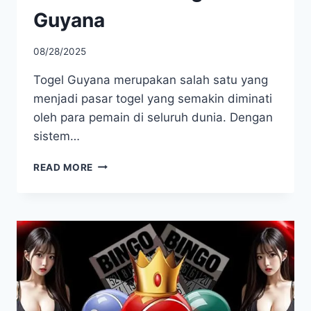
Guyana
08/28/2025
Togel Guyana merupakan salah satu yang
menjadi pasar togel yang semakin diminati
oleh para pemain di seluruh dunia. Dengan
sistem…
STRATEGI
READ MORE
SUKSES
MENANG
BESAR
MAIN
DI
TOGEL
GUYANA