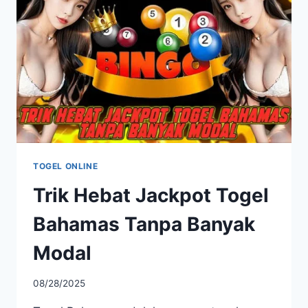
JAMAIKA
TOGEL ONLINE
Trik Hebat Jackpot Togel
Bahamas Tanpa Banyak
Modal
08/28/2025