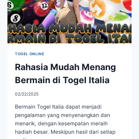
TOGEL ONLINE
Rahasia Mudah Menang
Bermain di Togel Italia
02/22/2025
Bermain Togel Italia dapat menjadi
pengalaman yang menyenangkan dan
menarik, dengan kesempatan meraih
hadiah besar. Meskipun hasil dari setiap