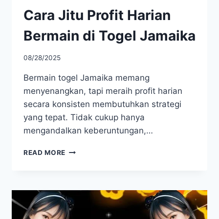
Cara Jitu Profit Harian
Bermain di Togel Jamaika
08/28/2025
Bermain togel Jamaika memang
menyenangkan, tapi meraih profit harian
secara konsisten membutuhkan strategi
yang tepat. Tidak cukup hanya
mengandalkan keberuntungan,…
CARA
READ MORE
JITU
PROFIT
HARIAN
BERMAIN
DI
TOGEL