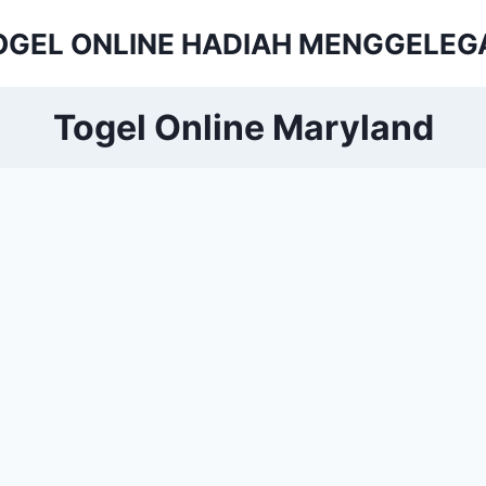
OGEL ONLINE HADIAH MENGGELEG
Togel Online Maryland