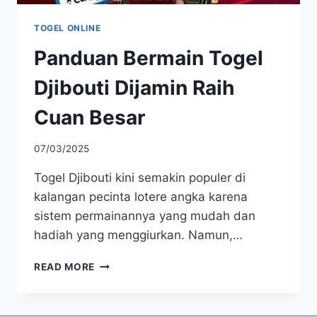
TOGEL ONLINE
Panduan Bermain Togel
Djibouti Dijamin Raih
Cuan Besar
07/03/2025
Togel Djibouti kini semakin populer di
kalangan pecinta lotere angka karena
sistem permainannya yang mudah dan
hadiah yang menggiurkan. Namun,…
PANDUAN
READ MORE
BERMAIN
TOGEL
DJIBOUTI