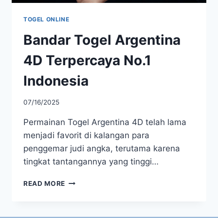
TOGEL ONLINE
Bandar Togel Argentina
4D Terpercaya No.1
Indonesia
07/16/2025
Permainan Togel Argentina 4D telah lama
menjadi favorit di kalangan para
penggemar judi angka, terutama karena
tingkat tantangannya yang tinggi…
BANDAR
READ MORE
TOGEL
ARGENTINA
4D