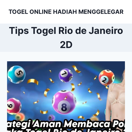
Skip
TOGEL ONLINE HADIAH MENGGELEGAR
to
content
Tips Togel Rio de Janeiro
2D