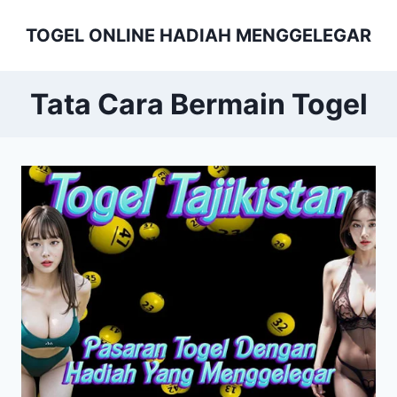
Skip
TOGEL ONLINE HADIAH MENGGELEGAR
to
content
Tata Cara Bermain Togel