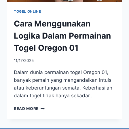
TOGEL ONLINE
Cara Menggunakan
Logika Dalam Permainan
Togel Oregon 01
11/17/2025
Dalam dunia permainan togel Oregon 01,
banyak pemain yang mengandalkan intuisi
atau keberuntungan semata. Keberhasilan
dalam togel tidak hanya sekadar…
CARA
READ MORE
MENGGUNAKAN
LOGIKA
DALAM