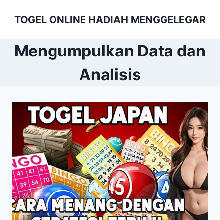
Skip
TOGEL ONLINE HADIAH MENGGELEGAR
to
content
Mengumpulkan Data dan
Analisis