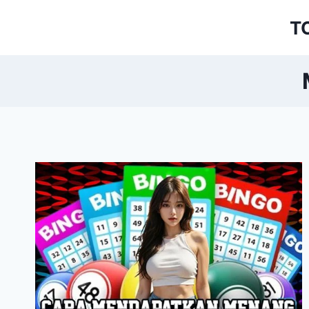
Skip
T
to
content