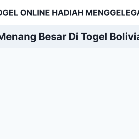
OGEL ONLINE HADIAH MENGGELEG
Menang Besar Di Togel Bolivi