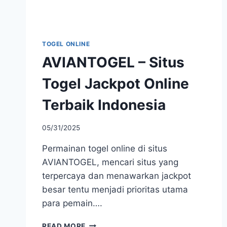
TOGEL ONLINE
AVIANTOGEL – Situs
Togel Jackpot Online
Terbaik Indonesia
05/31/2025
Permainan togel online di situs
AVIANTOGEL, mencari situs yang
terpercaya dan menawarkan jackpot
besar tentu menjadi prioritas utama
para pemain….
AVIANTOGEL
READ MORE