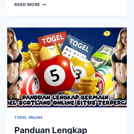
STRATEGI
READ MORE
JITU
MENANG
PASARAN
TOGEL
IRELAND
SITUS
TERPERCAYA
TOGEL ONLINE
Panduan Lengkap