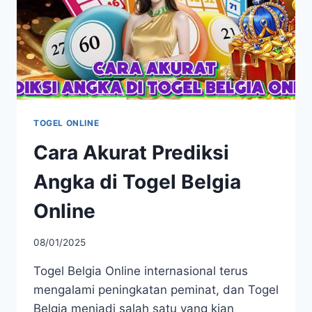
TOGEL ONLINE
Cara Akurat Prediksi
Angka di Togel Belgia
Online
08/01/2025
Togel Belgia Online internasional terus
mengalami peningkatan peminat, dan Togel
Belgia menjadi salah satu yang kian