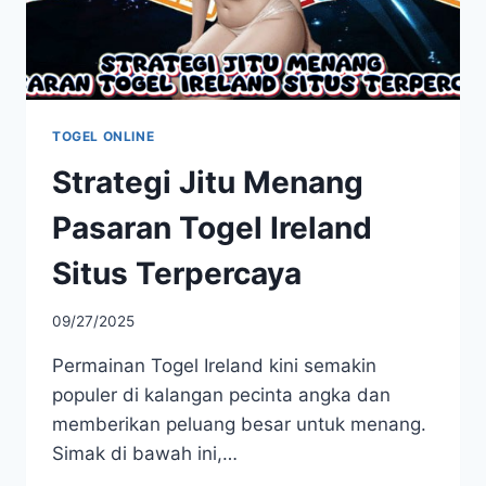
TOGEL ONLINE
Strategi Jitu Menang
Pasaran Togel Ireland
Situs Terpercaya
09/27/2025
Permainan Togel Ireland kini semakin
populer di kalangan pecinta angka dan
memberikan peluang besar untuk menang.
Simak di bawah ini,…