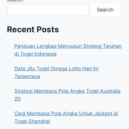
Search
Recent Posts
Panduan Lengkap Menyusun Strategi Taruhan
di Togel Indonesia
Data Jitu Togel Omega Lotto Hari Ini
Terpercaya
Strategi Membaca Pola Angka Togel Australia
2D
Cara Membaca Pola Angka Untuk Jackpot di
Togel Shanghai