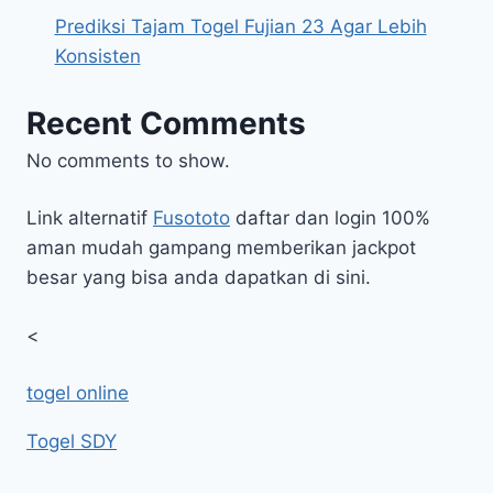
Prediksi Tajam Togel Fujian 23 Agar Lebih
Konsisten
Recent Comments
No comments to show.
Link alternatif
Fusototo
daftar dan login 100%
aman mudah gampang memberikan jackpot
besar yang bisa anda dapatkan di sini.
<
togel online
Togel SDY