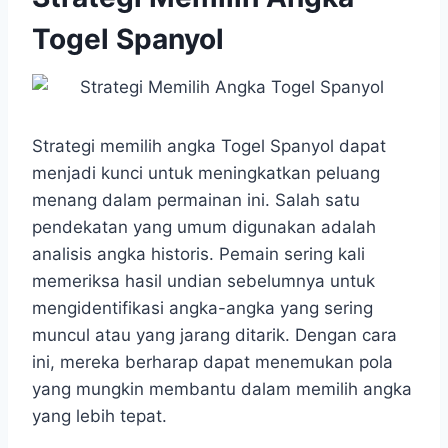
Togel Spanyol
Strategi memilih angka Togel Spanyol dapat
menjadi kunci untuk meningkatkan peluang
menang dalam permainan ini. Salah satu
pendekatan yang umum digunakan adalah
analisis angka historis. Pemain sering kali
memeriksa hasil undian sebelumnya untuk
mengidentifikasi angka-angka yang sering
muncul atau yang jarang ditarik. Dengan cara
ini, mereka berharap dapat menemukan pola
yang mungkin membantu dalam memilih angka
yang lebih tepat.