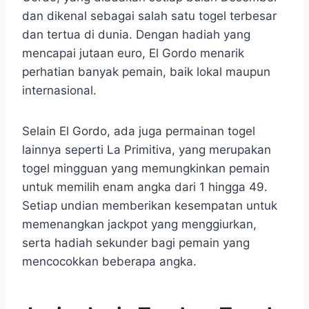
dan dikenal sebagai salah satu togel terbesar
dan tertua di dunia. Dengan hadiah yang
mencapai jutaan euro, El Gordo menarik
perhatian banyak pemain, baik lokal maupun
internasional.
Selain El Gordo, ada juga permainan togel
lainnya seperti La Primitiva, yang merupakan
togel mingguan yang memungkinkan pemain
untuk memilih enam angka dari 1 hingga 49.
Setiap undian memberikan kesempatan untuk
memenangkan jackpot yang menggiurkan,
serta hadiah sekunder bagi pemain yang
mencocokkan beberapa angka.