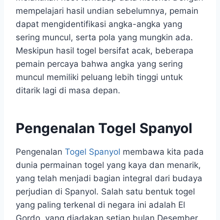
mempelajari hasil undian sebelumnya, pemain
dapat mengidentifikasi angka-angka yang
sering muncul, serta pola yang mungkin ada.
Meskipun hasil togel bersifat acak, beberapa
pemain percaya bahwa angka yang sering
muncul memiliki peluang lebih tinggi untuk
ditarik lagi di masa depan.
Pengenalan Togel Spanyol
Pengenalan
Togel Spanyol
membawa kita pada
dunia permainan togel yang kaya dan menarik,
yang telah menjadi bagian integral dari budaya
perjudian di Spanyol. Salah satu bentuk togel
yang paling terkenal di negara ini adalah El
Gordo, yang diadakan setiap bulan Desember