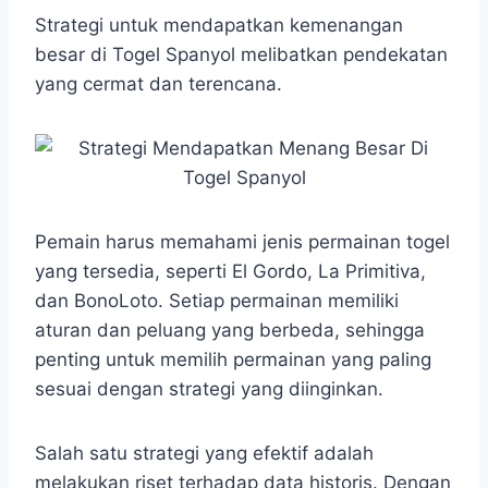
h
a
e
e
k
i
a
c
s
l
y
n
Strategi untuk mendapatkan kemenangan
t
e
s
e
p
e
besar di Togel Spanyol melibatkan pendekatan
s
b
e
g
e
yang cermat dan terencana.
A
o
n
r
p
o
g
a
p
k
e
m
r
Pemain harus memahami jenis permainan togel
yang tersedia, seperti El Gordo, La Primitiva,
dan BonoLoto. Setiap permainan memiliki
aturan dan peluang yang berbeda, sehingga
penting untuk memilih permainan yang paling
sesuai dengan strategi yang diinginkan.
Salah satu strategi yang efektif adalah
melakukan riset terhadap data historis. Dengan