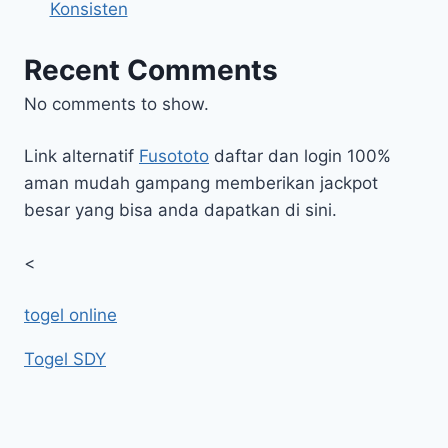
Konsisten
Recent Comments
No comments to show.
Link alternatif
Fusototo
daftar dan login 100%
aman mudah gampang memberikan jackpot
besar yang bisa anda dapatkan di sini.
<
togel online
Togel SDY