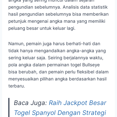
angka yang sering muncul dalam sejarah
pengundian sebelumnya. Analisis data statistik
hasil pengundian sebelumnya bisa memberikan
petunjuk mengenai angka mana yang memiliki
peluang besar untuk keluar lagi.
Namun, pemain juga harus berhati-hati dan
tidak hanya mengandalkan angka-angka yang
sering keluar saja. Seiring berjalannya waktu,
pola angka dalam permainan togel Bullseye
bisa berubah, dan pemain perlu fleksibel dalam
menyesuaikan pilihan angka berdasarkan hasil
terbaru.
Baca Juga:
Raih Jackpot Besar
Togel Spanyol Dengan Strategi