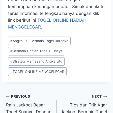
kemampuan keuangan pribadi. Simak dan ikuti
terus informasi terlengkap hanya dengan klik
link berikut ini
TOGEL ONLINE HADIAH
MENGGELEGAR
.
Post
#
Angka Jitu Bermain Togel Bullseye
Tags:
#
Bermain Undian Togel Bullseye
#
Strategi Memasang Angka Jitu
#
TOGEL ONLINE MENGGELEGAR
Post
PREVIOUS
NEXT
Raih Jackpot Besar
Tips dan Trik Agar
navigation
Togel Spanyol Dengan
Jackpot Bermain Togel