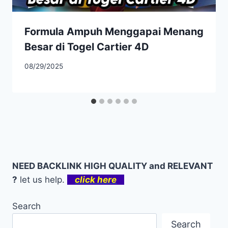
Formula Ampuh Menggapai Menang
Besar di Togel Cartier 4D
08/29/2025
NEED BACKLINK HIGH QUALITY and RELEVANT
?
let us help.
click here
Search
Search