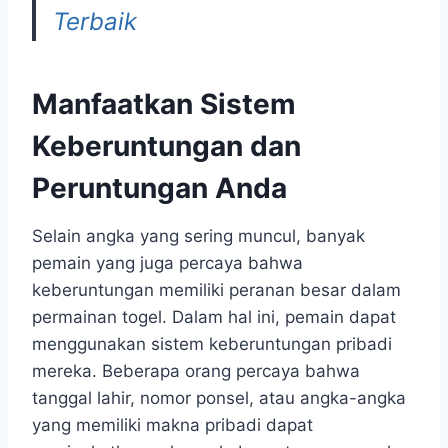
Terbaik
Manfaatkan Sistem
Keberuntungan dan
Peruntungan Anda
Selain angka yang sering muncul, banyak
pemain yang juga percaya bahwa
keberuntungan memiliki peranan besar dalam
permainan togel. Dalam hal ini, pemain dapat
menggunakan sistem keberuntungan pribadi
mereka. Beberapa orang percaya bahwa
tanggal lahir, nomor ponsel, atau angka-angka
yang memiliki makna pribadi dapat