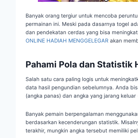
Banyak orang tergiur untuk mencoba perunt
permainan ini. Meski pada dasarnya togel ad
dan pendekatan cerdas yang bisa meningka
ONLINE HADIAH MENGGELEGAR
akan member
Pahami Pola dan Statistik
Salah satu cara paling logis untuk meningk
data hasil pengundian sebelumnya. Anda bi
(angka panas) dan angka yang jarang keluar 
Banyak pemain berpengalaman menggunakan t
berdasarkan kecenderungan statistik. Misaln
terakhir, mungkin angka tersebut memiliki pe