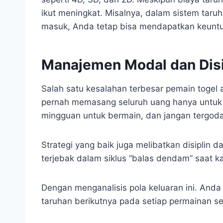
ikut meningkat. Misalnya, dalam sistem taruha
masuk, Anda tetap bisa mendapatkan keunt
Manajemen Modal dan Disi
Salah satu kesalahan terbesar pemain togel
pernah memasang seluruh uang hanya untuk 
mingguan untuk bermain, dan jangan tergoda 
Strategi yang baik juga melibatkan disiplin 
terjebak dalam siklus “balas dendam” saat ka
Dengan menganalisis pola keluaran ini. Anda
taruhan berikutnya pada setiap permainan se