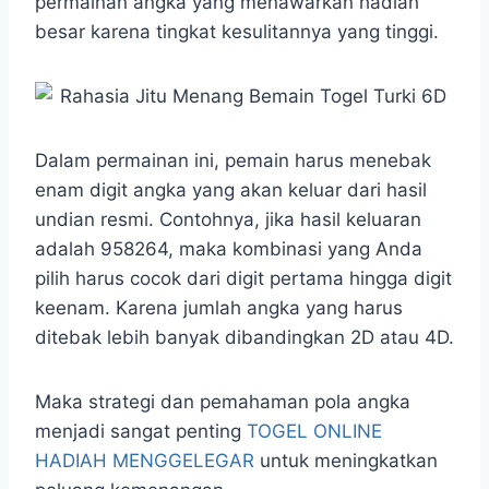
permainan angka yang menawarkan hadiah
s
b
e
g
e
besar karena tingkat kesulitannya yang tinggi.
A
o
n
r
p
o
g
a
p
k
e
m
r
Dalam permainan ini, pemain harus menebak
enam digit angka yang akan keluar dari hasil
undian resmi. Contohnya, jika hasil keluaran
adalah 958264, maka kombinasi yang Anda
pilih harus cocok dari digit pertama hingga digit
keenam. Karena jumlah angka yang harus
ditebak lebih banyak dibandingkan 2D atau 4D.
Maka strategi dan pemahaman pola angka
menjadi sangat penting
TOGEL ONLINE
HADIAH MENGGELEGAR
untuk meningkatkan