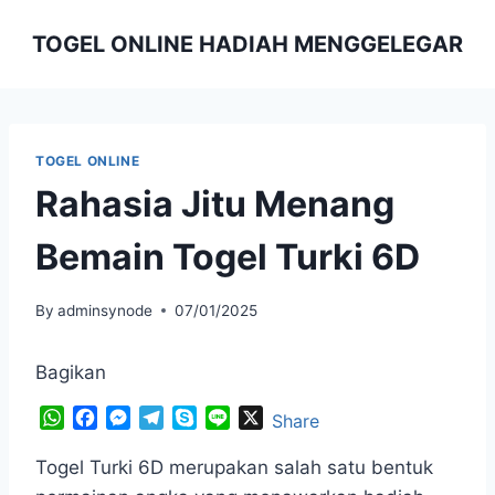
Skip
TOGEL ONLINE HADIAH MENGGELEGAR
to
content
TOGEL ONLINE
Rahasia Jitu Menang
Bemain Togel Turki 6D
By
adminsynode
07/01/2025
Bagikan
W
F
M
T
S
L
X
Share
h
a
e
e
k
i
a
c
s
l
y
n
Togel Turki 6D merupakan salah satu bentuk
t
e
s
e
p
e