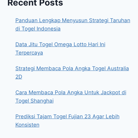
Recent Posts
Panduan Lengkap Menyusun Strategi Taruhan
di Togel Indonesia
Data Jitu Togel Omega Lotto Hari Ini
Terpercaya
Strategi Membaca Pola Angka Togel Australia
2D
Cara Membaca Pola Angka Untuk Jackpot di
Togel Shanghai
Prediksi Tajam Togel Fujian 23 Agar Lebih
Konsisten