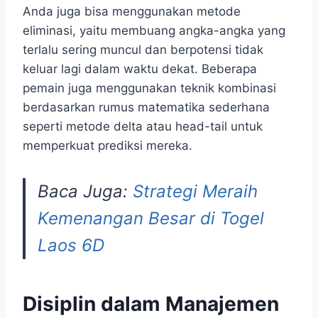
Anda juga bisa menggunakan metode
eliminasi, yaitu membuang angka-angka yang
terlalu sering muncul dan berpotensi tidak
keluar lagi dalam waktu dekat. Beberapa
pemain juga menggunakan teknik kombinasi
berdasarkan rumus matematika sederhana
seperti metode delta atau head-tail untuk
memperkuat prediksi mereka.
Baca Juga:
Strategi Meraih
Kemenangan Besar di Togel
Laos 6D
Disiplin dalam Manajemen