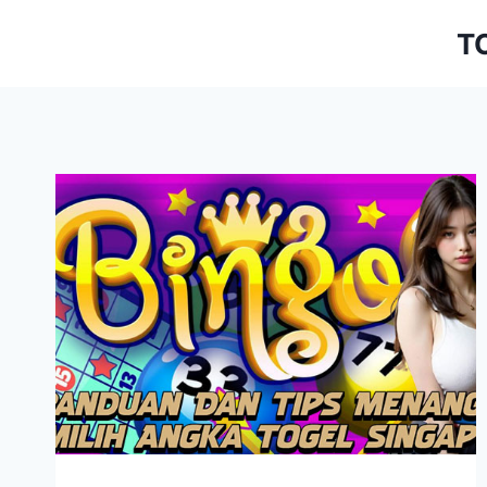
Skip
T
to
content