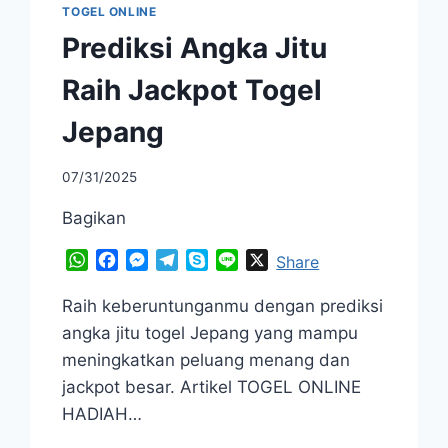
TOGEL ONLINE
Prediksi Angka Jitu
Raih Jackpot Togel
Jepang
07/31/2025
Bagikan
WhatsApp
Facebook
Messenger
Telegram
Skype
Line
X
Share
Raih keberuntunganmu dengan prediksi
angka jitu togel Jepang yang mampu
meningkatkan peluang menang dan
jackpot besar. Artikel TOGEL ONLINE
HADIAH…