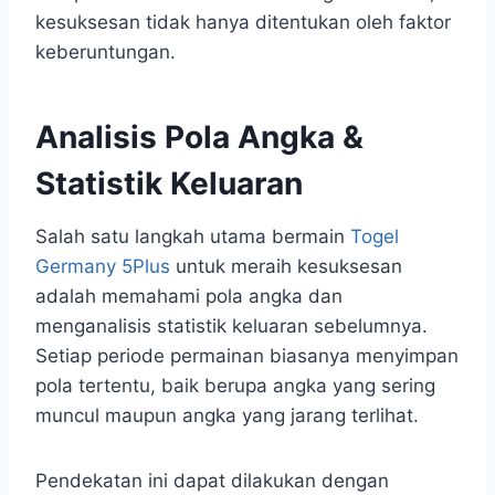
kesuksesan tidak hanya ditentukan oleh faktor
keberuntungan.
Analisis Pola Angka &
Statistik Keluaran
Salah satu langkah utama bermain
Togel
Germany 5Plus
untuk meraih kesuksesan
adalah memahami pola angka dan
menganalisis statistik keluaran sebelumnya.
Setiap periode permainan biasanya menyimpan
pola tertentu, baik berupa angka yang sering
muncul maupun angka yang jarang terlihat.
Pendekatan ini dapat dilakukan dengan