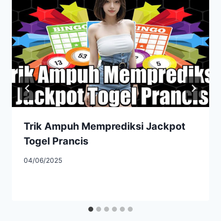
Trik Ampuh Memprediksi Jackpot
Togel Prancis
04/06/2025