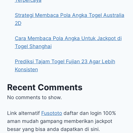
Strategi Membaca Pola Angka Togel Australia
2D
Cara Membaca Pola Angka Untuk Jackpot di
Togel Shanghai
Prediksi Tajam Togel Fujian 23 Agar Lebih
Konsisten
Recent Comments
No comments to show.
Link alternatif
Fusototo
daftar dan login 100%
aman mudah gampang memberikan jackpot
besar yang bisa anda dapatkan di sini.