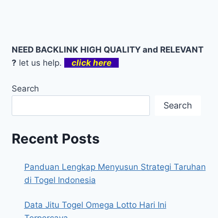
NEED BACKLINK HIGH QUALITY and RELEVANT
?
let us help.
click here
Search
Search
Recent Posts
Panduan Lengkap Menyusun Strategi Taruhan
di Togel Indonesia
Data Jitu Togel Omega Lotto Hari Ini
Terpercaya