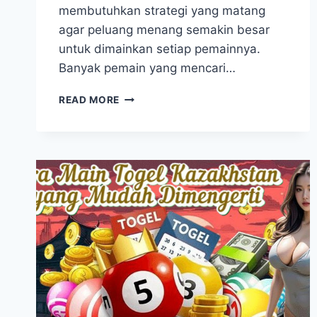
membutuhkan strategi yang matang
agar peluang menang semakin besar
untuk dimainkan setiap pemainnya.
Banyak pemain yang mencari…
TEKNIK
READ MORE
PASANG
TOGEL
MOLDOVA
YANG
TERBUKTI
AKURAT