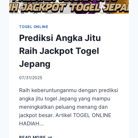
TOGEL ONLINE
Prediksi Angka Jitu
Raih Jackpot Togel
Jepang
07/31/2025
Raih keberuntunganmu dengan prediksi
angka jitu togel Jepang yang mampu
meningkatkan peluang menang dan
jackpot besar. Artikel TOGEL ONLINE
HADIAH…
PREDIKSI
READ MORE