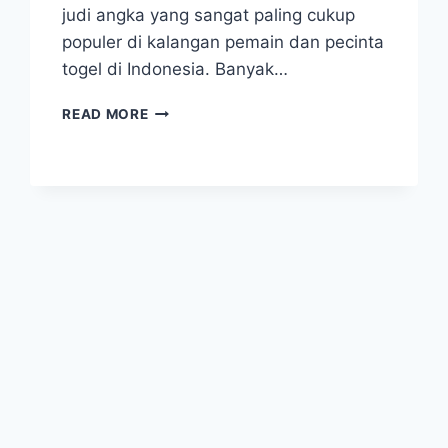
judi angka yang sangat paling cukup
populer di kalangan pemain dan pecinta
togel di Indonesia. Banyak…
RUMUS
READ MORE
CEPAT
JACKPOT
DI
TOGEL
GEORGIA
YANG
BISA
DICOBA