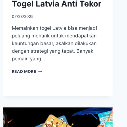
Togel Latvia Anti Tekor
07/28/2025
Memainkan togel Latvia bisa menjadi
peluang menarik untuk mendapatkan
keuntungan besar, asalkan dilakukan
dengan strategi yang tepat. Banyak
pemain yang…
CARA
READ MORE
UNIK
BERMAIN
TOGEL
LATVIA
ANTI
TEKOR