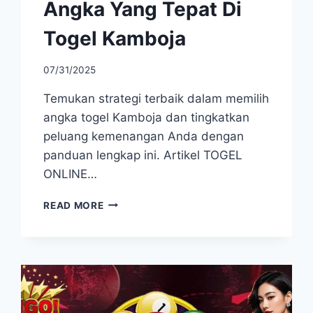
Angka Yang Tepat Di
Togel Kamboja
07/31/2025
Temukan strategi terbaik dalam memilih
angka togel Kamboja dan tingkatkan
peluang kemenangan Anda dengan
panduan lengkap ini. Artikel TOGEL
ONLINE…
PANDUAN
READ MORE
MEMILIH
ANGKA
YANG
TEPAT
DI
TOGEL
KAMBOJA