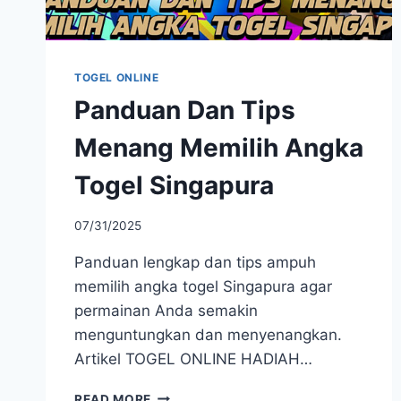
TOGEL ONLINE
Panduan Dan Tips
Menang Memilih Angka
Togel Singapura
07/31/2025
Panduan lengkap dan tips ampuh
memilih angka togel Singapura agar
permainan Anda semakin
menguntungkan dan menyenangkan.
Artikel TOGEL ONLINE HADIAH…
PANDUAN
READ MORE