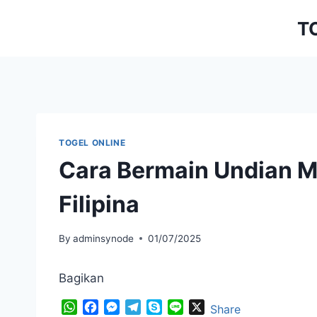
Skip
T
to
content
TOGEL ONLINE
Cara Bermain Undian M
Filipina
By
adminsynode
01/07/2025
Bagikan
W
F
M
T
S
L
X
Share