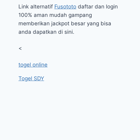
Link alternatif
Fusototo
daftar dan login
100% aman mudah gampang
memberikan jackpot besar yang bisa
anda dapatkan di sini.
<
togel online
Togel SDY