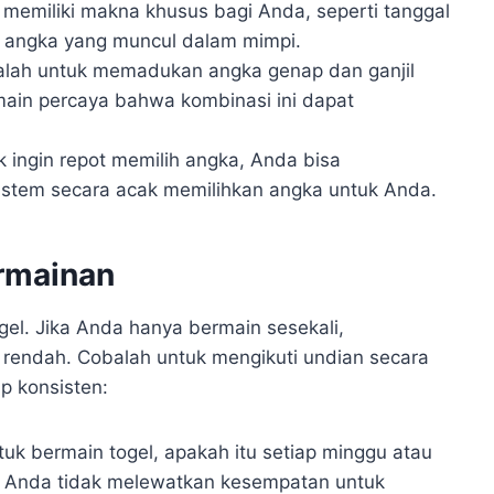
 memiliki makna khusus bagi Anda, seperti tanggal
n angka yang muncul dalam mimpi.
alah untuk memadukan angka genap dan ganjil
ain percaya bahwa kombinasi ini dapat
 ingin repot memilih angka, Anda bisa
sistem secara acak memilihkan angka untuk Anda.
rmainan
gel. Jika Anda hanya bermain sesekali,
rendah. Cobalah untuk mengikuti undian secara
ap konsisten:
uk bermain togel, apakah itu setiap minggu atau
tu Anda tidak melewatkan kesempatan untuk