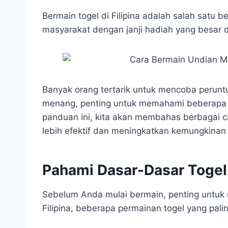
h
a
e
e
k
i
a
c
s
l
y
n
Bermain togel di Filipina adalah salah satu 
t
e
s
e
p
e
masyarakat dengan janji hadiah yang besar 
s
b
e
g
e
A
o
n
r
p
o
g
a
p
k
e
m
r
Banyak orang tertarik untuk mencoba perun
menang, penting untuk memahami beberapa s
panduan ini, kita akan membahas berbagai 
lebih efektif dan meningkatkan kemungkina
Pahami Dasar-Dasar Togel 
Sebelum Anda mulai bermain, penting untuk
Filipina, beberapa permainan togel yang pali