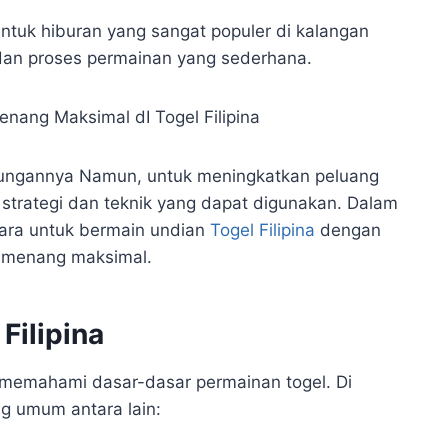
bentuk hiburan yang sangat populer di kalangan
dan proses permainan yang sederhana.
tungannya Namun, untuk meningkatkan peluang
trategi dan teknik yang dapat digunakan. Dalam
cara untuk bermain undian
Togel Filipina
dengan
n menang maksimal.
Filipina
 memahami dasar-dasar permainan togel. Di
ng umum antara lain: