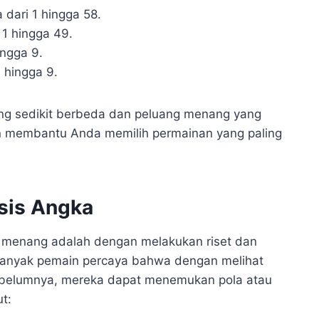
 dari 1 hingga 58.
 1 hingga 49.
ingga 9.
 hingga 9.
yang sedikit berbeda dan peluang menang yang
n membantu Anda memilih permainan yang paling
sis Angka
g menang adalah dengan melakukan riset dan
 Banyak pemain percaya bahwa dengan melihat
ebelumnya, mereka dapat menemukan pola atau
t: