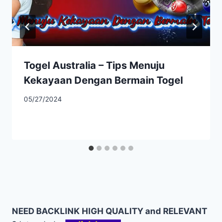
Togel Australia – Tips Menuju
Kekayaan Dengan Bermain Togel
05/27/2024
NEED BACKLINK HIGH QUALITY and RELEVANT