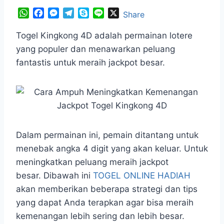
W
F
M
T
S
L
X
Share
h
a
e
e
k
i
a
c
s
l
y
n
Togel Kingkong 4D adalah permainan lotere
t
e
s
e
p
e
yang populer dan menawarkan peluang
s
b
e
g
e
fantastis untuk meraih jackpot besar.
A
o
n
r
p
o
g
a
p
k
e
m
r
Dalam permainan ini, pemain ditantang untuk
menebak angka 4 digit yang akan keluar. Untuk
meningkatkan peluang meraih jackpot
besar. Dibawah ini
TOGEL ONLINE HADIAH
akan memberikan beberapa strategi dan tips
yang dapat Anda terapkan agar bisa meraih
kemenangan lebih sering dan lebih besar.