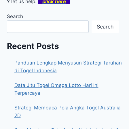
?
let us help.
click here
Search
Search
Recent Posts
Panduan Lengkap Menyusun Strategi Taruhan
di Togel Indonesia
Data Jitu Togel Omega Lotto Hari Ini
Terpercaya
Strategi Membaca Pola Angka Togel Australia
2D