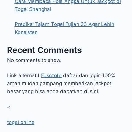
Cara Membaca Pola Angka Untuk Jackpot di
Togel Shanghai
Prediksi Tajam Togel Fujian 23 Agar Lebih
Konsisten
Recent Comments
No comments to show.
Link alternatif
Fusototo
daftar dan login 100%
aman mudah gampang memberikan jackpot
besar yang bisa anda dapatkan di sini.
<
togel online