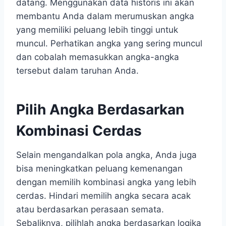
datang. Menggunakan data historis ini akan
membantu Anda dalam merumuskan angka
yang memiliki peluang lebih tinggi untuk
muncul. Perhatikan angka yang sering muncul
dan cobalah memasukkan angka-angka
tersebut dalam taruhan Anda.
Pilih Angka Berdasarkan
Kombinasi Cerdas
Selain mengandalkan pola angka, Anda juga
bisa meningkatkan peluang kemenangan
dengan memilih kombinasi angka yang lebih
cerdas. Hindari memilih angka secara acak
atau berdasarkan perasaan semata.
Sebaliknya, pilihlah angka berdasarkan logika