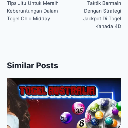
Tips Jitu Untuk Meraih
Taktik Bermain
navigation
Keberuntungan Dalam
Dengan Strategi
Togel Ohio Midday
Jackpot Di Togel
Kanada 4D
Similar Posts