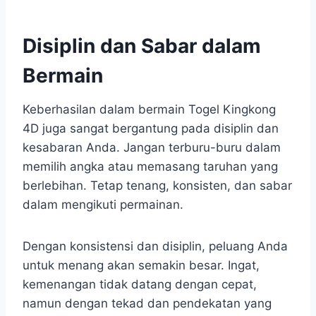
Disiplin dan Sabar dalam
Bermain
Keberhasilan dalam bermain Togel Kingkong
4D juga sangat bergantung pada disiplin dan
kesabaran Anda. Jangan terburu-buru dalam
memilih angka atau memasang taruhan yang
berlebihan. Tetap tenang, konsisten, dan sabar
dalam mengikuti permainan.
Dengan konsistensi dan disiplin, peluang Anda
untuk menang akan semakin besar. Ingat,
kemenangan tidak datang dengan cepat,
namun dengan tekad dan pendekatan yang