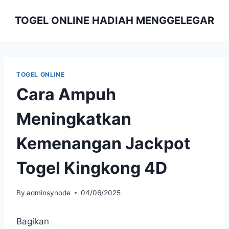
Skip
TOGEL ONLINE HADIAH MENGGELEGAR
to
content
TOGEL ONLINE
Cara Ampuh
Meningkatkan
Kemenangan Jackpot
Togel Kingkong 4D
By
adminsynode
04/06/2025
Bagikan