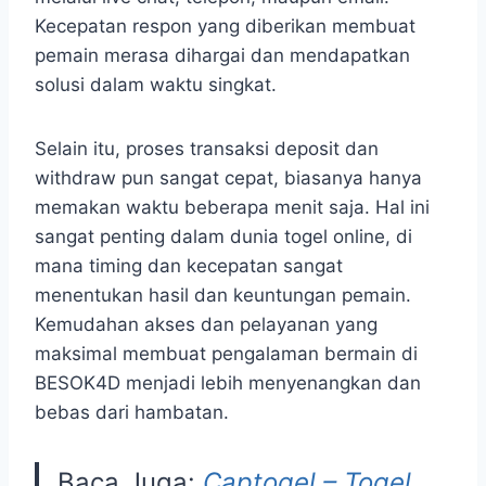
Kecepatan respon yang diberikan membuat
pemain merasa dihargai dan mendapatkan
solusi dalam waktu singkat.
Selain itu, proses transaksi deposit dan
withdraw pun sangat cepat, biasanya hanya
memakan waktu beberapa menit saja. Hal ini
sangat penting dalam dunia togel online, di
mana timing dan kecepatan sangat
menentukan hasil dan keuntungan pemain.
Kemudahan akses dan pelayanan yang
maksimal membuat pengalaman bermain di
BESOK4D menjadi lebih menyenangkan dan
bebas dari hambatan.
Baca Juga:
Captogel – Togel