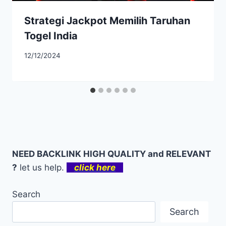
Strategi Jackpot Memilih Taruhan
Togel India
12/12/2024
NEED BACKLINK HIGH QUALITY and RELEVANT
?
let us help.
click here
Search
Search