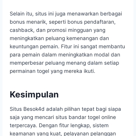
Selain itu, situs ini juga menawarkan berbagai
bonus menarik, seperti bonus pendaftaran,
cashback, dan promosi mingguan yang
meningkatkan peluang kemenangan dan
keuntungan pemain. Fitur ini sangat membantu
para pemain dalam meningkatkan modal dan
memperbesar peluang menang dalam setiap
permainan togel yang mereka ikuti.
Kesimpulan
Situs Besok4d adalah pilihan tepat bagi siapa
saja yang mencari situs bandar togel online
terpercaya. Dengan fitur lengkap, sistem
keamanan yang kuat, pelayanan pelanggan