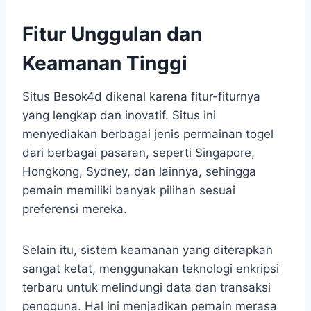
Fitur Unggulan dan
Keamanan Tinggi
Situs Besok4d dikenal karena fitur-fiturnya
yang lengkap dan inovatif. Situs ini
menyediakan berbagai jenis permainan togel
dari berbagai pasaran, seperti Singapore,
Hongkong, Sydney, dan lainnya, sehingga
pemain memiliki banyak pilihan sesuai
preferensi mereka.
Selain itu, sistem keamanan yang diterapkan
sangat ketat, menggunakan teknologi enkripsi
terbaru untuk melindungi data dan transaksi
pengguna. Hal ini menjadikan pemain merasa