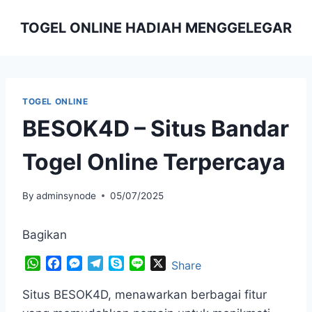
Skip
TOGEL ONLINE HADIAH MENGGELEGAR
to
content
TOGEL ONLINE
BESOK4D – Situs Bandar
Togel Online Terpercaya
By
adminsynode
05/07/2025
Bagikan
W
F
M
T
S
L
X
Share
h
a
e
e
k
i
a
c
s
l
y
n
Situs BESOK4D, menawarkan berbagai fitur
t
e
s
e
p
e