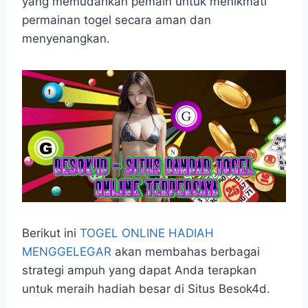
yang memudahkan pemain untuk menikmati
s
b
e
g
e
permainan togel secara aman dan
A
o
n
r
menyenangkan.
p
o
g
a
p
k
e
m
r
Berikut ini
TOGEL ONLINE HADIAH
MENGGELEGAR
akan membahas berbagai
strategi ampuh yang dapat Anda terapkan
untuk meraih hadiah besar di Situs Besok4d.