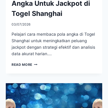
Angka Untuk Jackpot di
Togel Shanghai
03/07/2026
Pelajari cara membaca pola angka di Togel
Shanghai untuk meningkatkan peluang
jackpot dengan strategi efektif dan analisis
data akurat harian….
CARA
READ MORE
MEMBACA
POLA
ANGKA
UNTUK
JACKPOT
DI
TOGEL
SHANGHAI