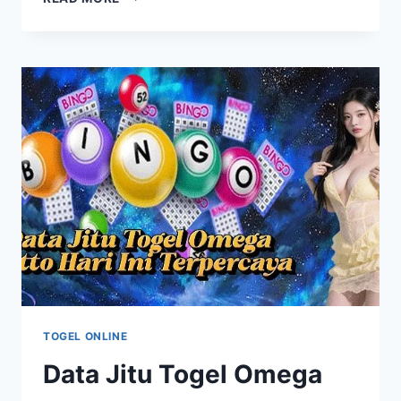
LENGKAP
MENYUSUN
STRATEGI
TARUHAN
DI
TOGEL
INDONESIA
TOGEL ONLINE
Data Jitu Togel Omega