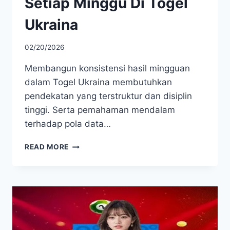
Setiap Minggu Di Togel
Ukraina
02/20/2026
Membangun konsistensi hasil mingguan
dalam Togel Ukraina membutuhkan
pendekatan yang terstruktur dan disiplin
tinggi. Serta pemahaman mendalam
terhadap pola data…
PANDUAN
READ MORE
KONSISTEN
PROFIT
SETIAP
MINGGU
DI
TOGEL
UKRAINA