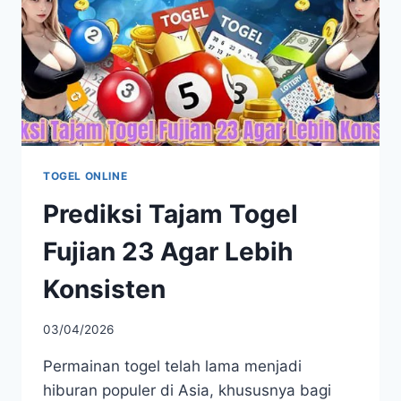
TOGEL ONLINE
Prediksi Tajam Togel
Fujian 23 Agar Lebih
Konsisten
03/04/2026
Permainan togel telah lama menjadi
hiburan populer di Asia, khususnya bagi