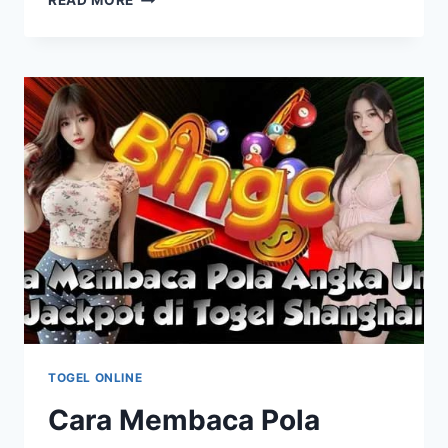
READ MORE
MEMBACA
POLA
ANGKA
TOGEL
AUSTRALIA
2D
TOGEL ONLINE
Cara Membaca Pola