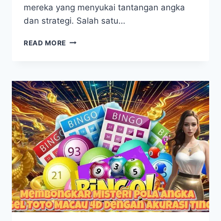
mereka yang menyukai tantangan angka
dan strategi. Salah satu…
PREDIKSI
READ MORE
TAJAM
TOGEL
FUJIAN
23
AGAR
LEBIH
KONSISTEN