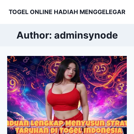
Skip
TOGEL ONLINE HADIAH MENGGELEGAR
to
content
Author: adminsynode